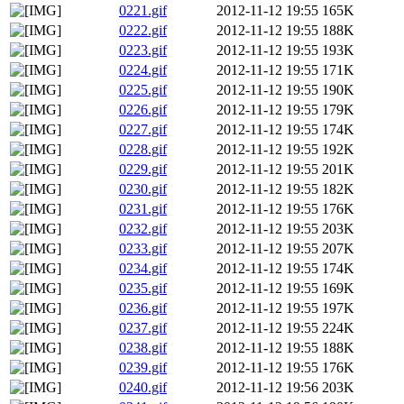
0221.gif
2012-11-12 19:55
165K
0222.gif
2012-11-12 19:55
188K
0223.gif
2012-11-12 19:55
193K
0224.gif
2012-11-12 19:55
171K
0225.gif
2012-11-12 19:55
190K
0226.gif
2012-11-12 19:55
179K
0227.gif
2012-11-12 19:55
174K
0228.gif
2012-11-12 19:55
192K
0229.gif
2012-11-12 19:55
201K
0230.gif
2012-11-12 19:55
182K
0231.gif
2012-11-12 19:55
176K
0232.gif
2012-11-12 19:55
203K
0233.gif
2012-11-12 19:55
207K
0234.gif
2012-11-12 19:55
174K
0235.gif
2012-11-12 19:55
169K
0236.gif
2012-11-12 19:55
197K
0237.gif
2012-11-12 19:55
224K
0238.gif
2012-11-12 19:55
188K
0239.gif
2012-11-12 19:55
176K
0240.gif
2012-11-12 19:56
203K