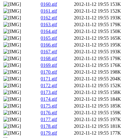
0160.gif
2012-11-12 19:55
153K
0161.gif
2012-11-12 19:55
152K
0162.gif
2012-11-12 19:55
193K
0163.gif
2012-11-12 19:55
179K
0164.gif
2012-11-12 19:55
150K
0165.gif
2012-11-12 19:55
165K
0166.gif
2012-11-12 19:55
195K
0167.gif
2012-11-12 19:55
193K
0168.gif
2012-11-12 19:55
179K
0169.gif
2012-11-12 19:55
176K
0170.gif
2012-11-12 19:55
198K
0171.gif
2012-11-12 19:55
204K
0172.gif
2012-11-12 19:55
152K
0173.gif
2012-11-12 19:55
158K
0174.gif
2012-11-12 19:55
184K
0175.gif
2012-11-12 19:55
185K
0176.gif
2012-11-12 19:55
159K
0177.gif
2012-11-12 19:55
197K
0178.gif
2012-11-12 19:55
181K
0179.gif
2012-11-12 19:55
177K