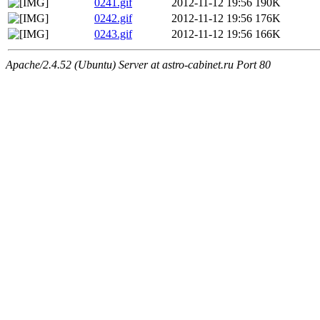
0241.gif
2012-11-12 19:56
190K
0242.gif
2012-11-12 19:56
176K
0243.gif
2012-11-12 19:56
166K
Apache/2.4.52 (Ubuntu) Server at astro-cabinet.ru Port 80