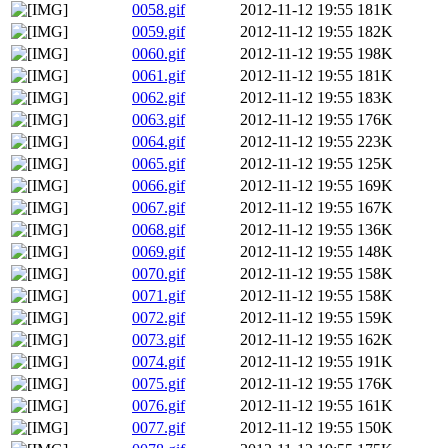
0058.gif
2012-11-12 19:55
181K
0059.gif
2012-11-12 19:55
182K
0060.gif
2012-11-12 19:55
198K
0061.gif
2012-11-12 19:55
181K
0062.gif
2012-11-12 19:55
183K
0063.gif
2012-11-12 19:55
176K
0064.gif
2012-11-12 19:55
223K
0065.gif
2012-11-12 19:55
125K
0066.gif
2012-11-12 19:55
169K
0067.gif
2012-11-12 19:55
167K
0068.gif
2012-11-12 19:55
136K
0069.gif
2012-11-12 19:55
148K
0070.gif
2012-11-12 19:55
158K
0071.gif
2012-11-12 19:55
158K
0072.gif
2012-11-12 19:55
159K
0073.gif
2012-11-12 19:55
162K
0074.gif
2012-11-12 19:55
191K
0075.gif
2012-11-12 19:55
176K
0076.gif
2012-11-12 19:55
161K
0077.gif
2012-11-12 19:55
150K