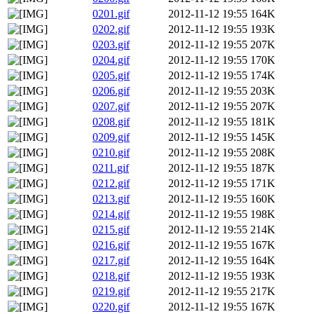
0201.gif
2012-11-12 19:55
164K
0202.gif
2012-11-12 19:55
193K
0203.gif
2012-11-12 19:55
207K
0204.gif
2012-11-12 19:55
170K
0205.gif
2012-11-12 19:55
174K
0206.gif
2012-11-12 19:55
203K
0207.gif
2012-11-12 19:55
207K
0208.gif
2012-11-12 19:55
181K
0209.gif
2012-11-12 19:55
145K
0210.gif
2012-11-12 19:55
208K
0211.gif
2012-11-12 19:55
187K
0212.gif
2012-11-12 19:55
171K
0213.gif
2012-11-12 19:55
160K
0214.gif
2012-11-12 19:55
198K
0215.gif
2012-11-12 19:55
214K
0216.gif
2012-11-12 19:55
167K
0217.gif
2012-11-12 19:55
164K
0218.gif
2012-11-12 19:55
193K
0219.gif
2012-11-12 19:55
217K
0220.gif
2012-11-12 19:55
167K