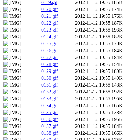
0119.gif
2012-11-12 19:55
185K
0120.gif
2012-11-12 19:55
174K
0121.gif
2012-11-12 19:55
176K
0122.gif
2012-11-12 19:55
187K
0123.gif
2012-11-12 19:55
193K
0124.gif
2012-11-12 19:55
182K
0125.gif
2012-11-12 19:55
170K
0126.gif
2012-11-12 19:55
184K
0127.gif
2012-11-12 19:55
184K
0128.gif
2012-11-12 19:55
154K
0129.gif
2012-11-12 19:55
180K
0130.gif
2012-11-12 19:55
149K
0131.gif
2012-11-12 19:55
148K
0132.gif
2012-11-12 19:55
192K
0133.gif
2012-11-12 19:55
195K
0134.gif
2012-11-12 19:55
166K
0135.gif
2012-11-12 19:55
138K
0136.gif
2012-11-12 19:55
195K
0137.gif
2012-11-12 19:55
184K
0138.gif
2012-11-12 19:55
166K
0139.gif
2012-11-12 19:55
175K