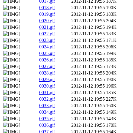
0017.gif
2012-11-12 19:55
187K
0018.gif
2012-11-12 19:55
190K
0019.gif
2012-11-12 19:55
183K
0020.gif
2012-11-12 19:55
204K
0021.gif
2012-11-12 19:55
194K
0022.gif
2012-11-12 19:55
183K
0023.gif
2012-11-12 19:55
171K
0024.gif
2012-11-12 19:55
206K
0025.gif
2012-11-12 19:55
199K
0026.gif
2012-11-12 19:55
185K
0027.gif
2012-11-12 19:55
173K
0028.gif
2012-11-12 19:55
204K
0029.gif
2012-11-12 19:55
190K
0030.gif
2012-11-12 19:55
196K
0031.gif
2012-11-12 19:55
185K
0032.gif
2012-11-12 19:55
227K
0033.gif
2012-11-12 19:55
160K
0034.gif
2012-11-12 19:55
149K
0035.gif
2012-11-12 19:55
143K
0036.gif
2012-11-12 19:55
170K
0037.gif
2012-11-12 19:55
164K