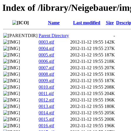
Index of /library/Neigebauer/im
Name
Last modified
Size
Descrip
Parent Directory
-
0003.gif
2012-11-12 19:55
142K
0004.gif
2012-11-12 19:55
237K
0005.gif
2012-11-12 19:55
187K
0006.gif
2012-11-12 19:55
218K
0007.gif
2012-11-12 19:55
207K
0008.gif
2012-11-12 19:55
193K
0009.gif
2012-11-12 19:55
187K
0010.gif
2012-11-12 19:55
208K
0011.gif
2012-11-12 19:55
204K
0012.gif
2012-11-12 19:55
196K
0013.gif
2012-11-12 19:55
180K
0014.gif
2012-11-12 19:55
205K
0015.gif
2012-11-12 19:55
200K
0016.gif
2012-11-12 19:55
196K