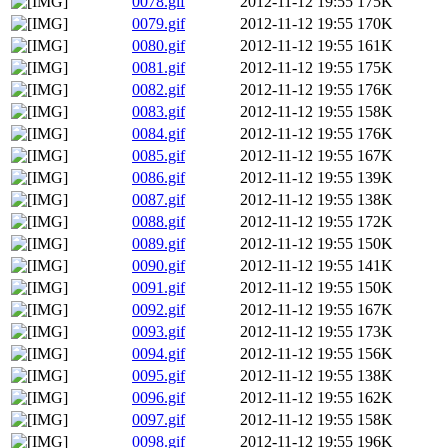
0078.gif
2012-11-12 19:55
175K
0079.gif
2012-11-12 19:55
170K
0080.gif
2012-11-12 19:55
161K
0081.gif
2012-11-12 19:55
175K
0082.gif
2012-11-12 19:55
176K
0083.gif
2012-11-12 19:55
158K
0084.gif
2012-11-12 19:55
176K
0085.gif
2012-11-12 19:55
167K
0086.gif
2012-11-12 19:55
139K
0087.gif
2012-11-12 19:55
138K
0088.gif
2012-11-12 19:55
172K
0089.gif
2012-11-12 19:55
150K
0090.gif
2012-11-12 19:55
141K
0091.gif
2012-11-12 19:55
150K
0092.gif
2012-11-12 19:55
167K
0093.gif
2012-11-12 19:55
173K
0094.gif
2012-11-12 19:55
156K
0095.gif
2012-11-12 19:55
138K
0096.gif
2012-11-12 19:55
162K
0097.gif
2012-11-12 19:55
158K
0098.gif
2012-11-12 19:55
196K