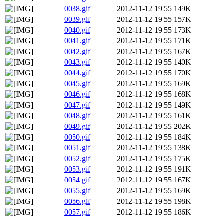
0038.gif
2012-11-12 19:55
149K
0039.gif
2012-11-12 19:55
157K
0040.gif
2012-11-12 19:55
173K
0041.gif
2012-11-12 19:55
171K
0042.gif
2012-11-12 19:55
167K
0043.gif
2012-11-12 19:55
140K
0044.gif
2012-11-12 19:55
170K
0045.gif
2012-11-12 19:55
169K
0046.gif
2012-11-12 19:55
168K
0047.gif
2012-11-12 19:55
149K
0048.gif
2012-11-12 19:55
161K
0049.gif
2012-11-12 19:55
202K
0050.gif
2012-11-12 19:55
184K
0051.gif
2012-11-12 19:55
138K
0052.gif
2012-11-12 19:55
175K
0053.gif
2012-11-12 19:55
191K
0054.gif
2012-11-12 19:55
167K
0055.gif
2012-11-12 19:55
169K
0056.gif
2012-11-12 19:55
198K
0057.gif
2012-11-12 19:55
186K