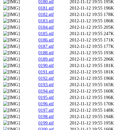
0180.gif
2012-11-12 19:55
195K
0181.gif
2012-11-12 19:55
196K
0182.gif
2012-11-12 19:55
178K
0183.gif
2012-11-12 19:55
186K
0184.gif
2012-11-12 19:55
205K
0185.gif
2012-11-12 19:55
247K
0186.gif
2012-11-12 19:55
171K
0187.gif
2012-11-12 19:55
177K
0188.gif
2012-11-12 19:55
193K
0189.gif
2012-11-12 19:55
206K
0190.gif
2012-11-12 19:55
181K
0191.gif
2012-11-12 19:55
181K
0192.gif
2012-11-12 19:55
196K
0193.gif
2012-11-12 19:55
165K
0194.gif
2012-11-12 19:55
160K
0195.gif
2012-11-12 19:55
196K
0196.gif
2012-11-12 19:55
170K
0197.gif
2012-11-12 19:55
148K
0198.gif
2012-11-12 19:55
194K
0199.gif
2012-11-12 19:55
195K
0200.gif
2012-11-12 19:55
160K