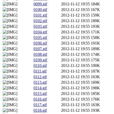
0099.gif
2012-11-12 19:55
184K
0100.gif
2012-11-12 19:55
167K
0101.gif
2012-11-12 19:55
159K
0102.gif
2012-11-12 19:55
189K
0103.gif
2012-11-12 19:55
193K
0104.gif
2012-11-12 19:55
171K
0105.gif
2012-11-12 19:55
158K
0106.gif
2012-11-12 19:55
191K
0107.gif
2012-11-12 19:55
189K
0108.gif
2012-11-12 19:55
174K
0109.gif
2012-11-12 19:55
175K
0110.gif
2012-11-12 19:55
190K
0111.gif
2012-11-12 19:55
187K
0112.gif
2012-11-12 19:55
163K
0113.gif
2012-11-12 19:55
169K
0114.gif
2012-11-12 19:55
198K
0115.gif
2012-11-12 19:55
185K
0116.gif
2012-11-12 19:55
176K
0117.gif
2012-11-12 19:55
163K
0118.gif
2012-11-12 19:55
193K