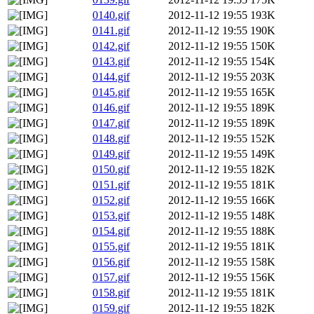
0140.gif
2012-11-12 19:55
193K
0141.gif
2012-11-12 19:55
190K
0142.gif
2012-11-12 19:55
150K
0143.gif
2012-11-12 19:55
154K
0144.gif
2012-11-12 19:55
203K
0145.gif
2012-11-12 19:55
165K
0146.gif
2012-11-12 19:55
189K
0147.gif
2012-11-12 19:55
189K
0148.gif
2012-11-12 19:55
152K
0149.gif
2012-11-12 19:55
149K
0150.gif
2012-11-12 19:55
182K
0151.gif
2012-11-12 19:55
181K
0152.gif
2012-11-12 19:55
166K
0153.gif
2012-11-12 19:55
148K
0154.gif
2012-11-12 19:55
188K
0155.gif
2012-11-12 19:55
181K
0156.gif
2012-11-12 19:55
158K
0157.gif
2012-11-12 19:55
156K
0158.gif
2012-11-12 19:55
181K
0159.gif
2012-11-12 19:55
182K