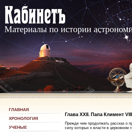
Материалы по истории астроном
ГЛАВНАЯ
Глава XXII. Папа Климент VIII
ХРОНОЛОГИЯ
Прежде чем продолжать рассказ о п
УЧЕНЫЕ
силу которых к власти в церковном 