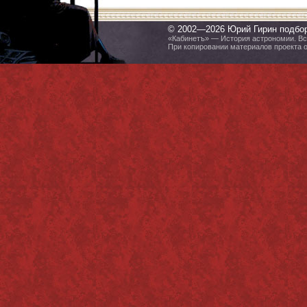
© 2002—2026 Юрий Гирин подбо
«Кабинетъ» — История астрономии. Все
При копировании материалов проекта 