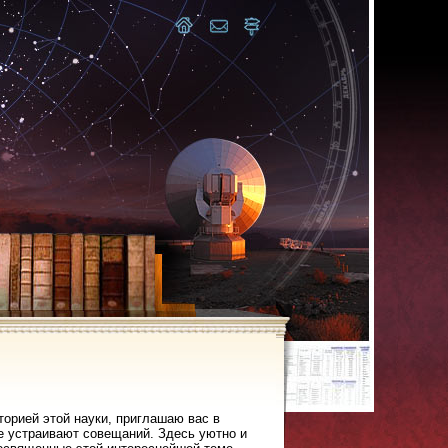
торией этой науки, приглашаю вас в
не устраивают совещаний. Здесь уютно и