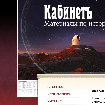
Материалы по исто
ГЛАВНАЯ
«Кабин
ХРОНОЛОГИЯ
Приветст
УЧЕНЫЕ
виртуаль