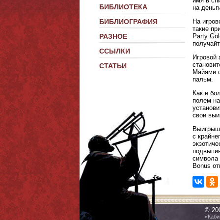
имя в сп
БИБЛИОТЕКА
на деньг
На игров
БИБЛИОГРАФИЯ
такие пр
Party Go
РАЗНОЕ
получай
ССЫЛКИ
Игровой 
становит
СТАТЬИ
Майями с
пальм.
Как и бо
полем на
установи
свои выи
Выигрышн
с крайне
экзотиче
подвыпив
символа 
Bonus от
© 20
«Каби