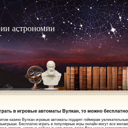
рии астрономии
грать в игровые автоматы Вулкан, то можно бесплатн
итом казино Вулкан игровые автоматы подарят геймерам увлекательные
ыигрыши. Бесплатно играть в популярные игры онлайн могут все желаю