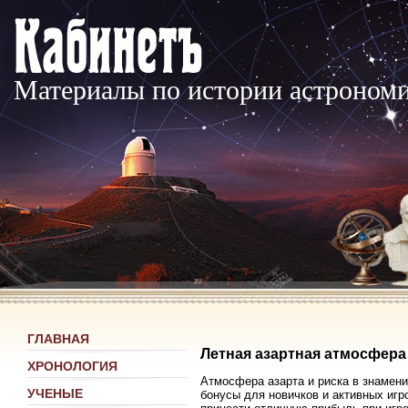
Материалы по истории астроном
ГЛАВНАЯ
Летная азартная атмосфера 
ХРОНОЛОГИЯ
Атмосфера азарта и риска в знамен
УЧЕНЫЕ
бонусы для новичков и активных игр