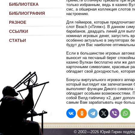
принести отличную прибыль при игре
БИБЛИОТЕКА
только избранным, ведь в казино Ву
смс, а обширная коллекция слотов 
БИБЛИОГРАФИЯ
настроению.
Для геймеров, которые предпочитают
РАЗНОЕ
слот Beach («Пляж»). В данном симу
барабанов, двадцать линий для выпл
ССЫЛКИ
номинал игровых денег, запустить в
особенно актуально в эмуляторах бе
СТАТЬИ
будут для Вас наиболее оптимальны
Если в большинстве игровых автома
выносит на песчаный берег спокойны
казино Вулкан бесплатно или же дел
карточными символами, красивые ра
обладает свой доходностью, которая
Бонусы виртуального игрового аппар
который выглядит как запечатанная 
выполняет функции Дикого символа 
обладает особыми возможностями. Пр
собой Вилд-табличку х2, дает допо
самым Вам зарабатывать еще больш
© 2002—2026 Юрий Гирин подбо