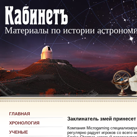
Материалы по истории астроном
ГЛАВНАЯ
Заклинатель змей принесет
ХРОНОЛОГИЯ
Компания Microgaming специализируе
УЧЕНЫЕ
регулярно радует игроков со всего 