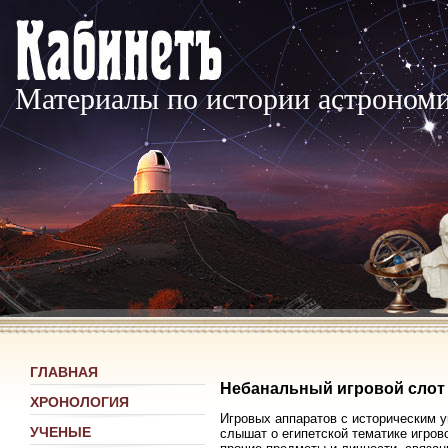
Материалы по истории астроном
ГЛАВНАЯ
Небанальный игровой слот «E
ХРОНОЛОГИЯ
Игровых аппаратов с историческим 
УЧЕНЫЕ
слышат о египетской тематике игров