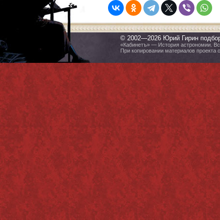
© 2002—2026 Юрий Гирин подбо
«Кабинетъ» — История астрономии. Все
При копировании материалов проекта 