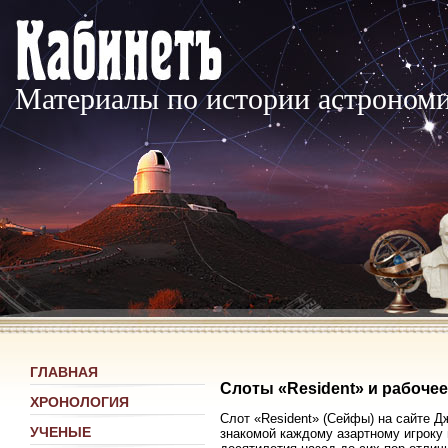
Материалы по истории астроном
ГЛАВНАЯ
Слоты «Resident» и рабочее
ХРОНОЛОГИЯ
Слот «Resident» (Сейфы) на сайте 
УЧЕНЫЕ
знакомой каждому азартному игроку