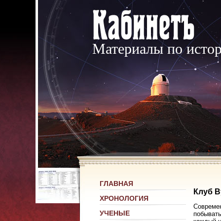
Материалы по исто
ГЛАВНАЯ
Клуб В
ХРОНОЛОГИЯ
Современ
УЧЕНЫЕ
побывать