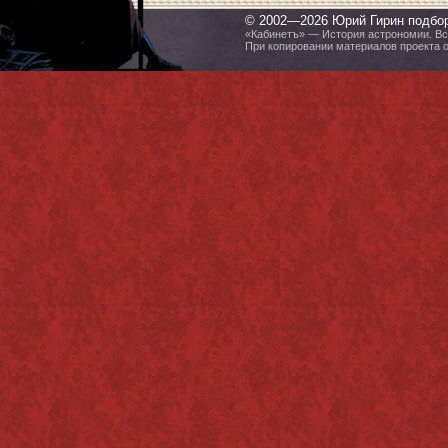
© 2002—2026 Юрий Гирин подбо
«Кабинетъ» — История астрономии. Все
При копировании материалов проекта 