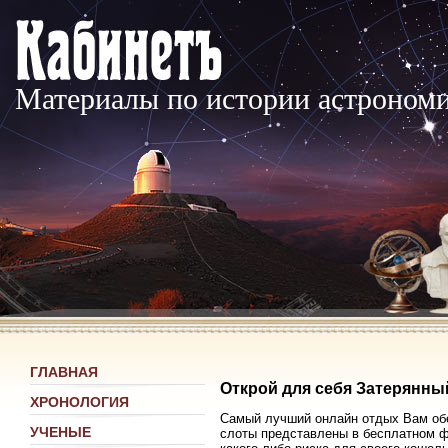
Материалы по истории астроном
ГЛАВНАЯ
Открой для себя Затерянны
ХРОНОЛОГИЯ
Самый лучший онлайн отдых Вам об
УЧЕНЫЕ
слоты представлены в бесплатном фо