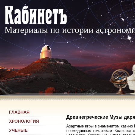
Материалы по истории астроном
ГЛАВНАЯ
Древнегреческие Музы даря
ХРОНОЛОГИЯ
Азартные игры в знаменитом казино
УЧЕНЫЕ
неожиданным тематикам. Количество