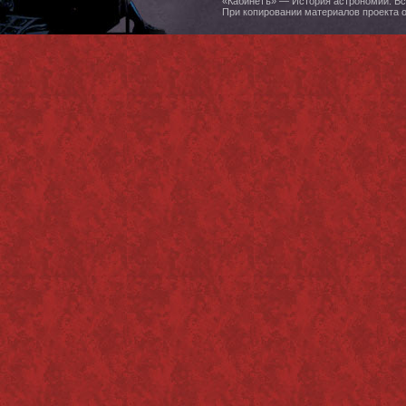
«Кабинетъ» — История астрономии. Все
При копировании материалов проекта 