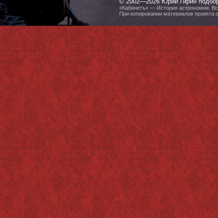
© 2002—2026 Юрий Гирин подбо
«Кабинетъ» — История астрономии. Все
При копировании материалов проекта 