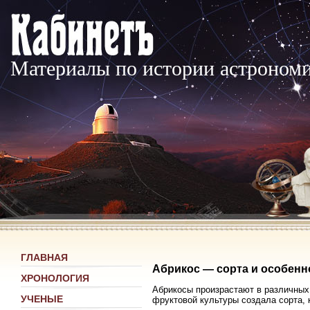
Материалы по истории астроном
ГЛАВНАЯ
Абрикос — сорта и особенн
ХРОНОЛОГИЯ
Абрикосы произрастают в различных
УЧЕНЫЕ
фруктовой культуры создала сорта, 