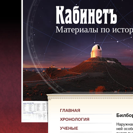
Материалы по исто
ГЛАВНАЯ
Билбор
ХРОНОЛОГИЯ
Наружная
УЧЕНЫЕ
ней особ