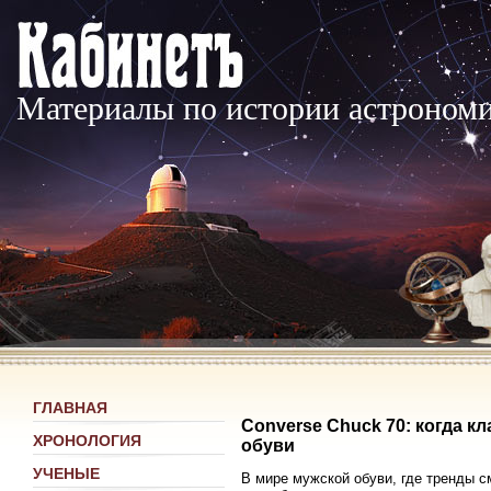
Материалы по истории астроном
ГЛАВНАЯ
Converse Chuck 70: когда к
ХРОНОЛОГИЯ
обуви
УЧЕНЫЕ
В мире мужской обуви, где тренды с