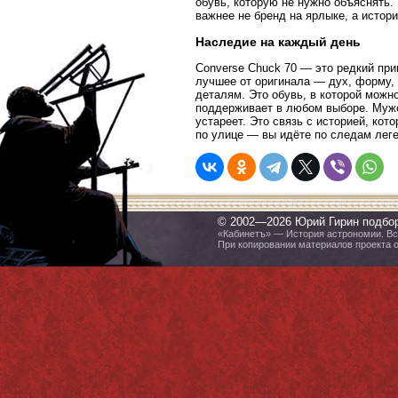
обувь, которую не нужно объяснять. 
важнее не бренд на ярлыке, а истори
Наследие на каждый день
Converse Chuck 70 — это редкий прим
лучшее от оригинала — дух, форму, 
деталям. Это обувь, в которой можно
поддерживает в любом выборе. Мужск
устареет. Это связь с историей, кот
по улице — вы идёте по следам леге
© 2002—2026 Юрий Гирин подбо
«Кабинетъ» — История астрономии. Все
При копировании материалов проекта 