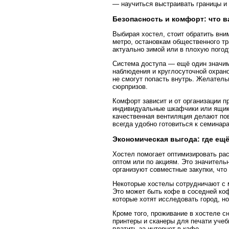
— научиться выстраивать границы и 
Безопасность и комфорт: что в
Выбирая хостел, стоит обратить вн
метро, остановкам общественного т
актуально зимой или в плохую пого
Система доступа — ещё один значи
наблюдения и круглосуточной охрано
не смогут попасть внутрь. Желатель
сюрпризов.
Комфорт зависит и от организации п
индивидуальные шкафчики или ящики
качественная вентиляция делают по
всегда удобно готовиться к семинар
Экономическая выгода: где ещ
Хостел помогает оптимизировать рас
оптом или по акциям. Это значитель
организуют совместные закупки, чт
Некоторые хостелы сотрудничают с м
Это может быть кофе в соседней коф
которые хотят исследовать город, но
Кроме того, проживание в хостеле сн
принтеры и сканеры для печати уче
платить за интернет в кафе.