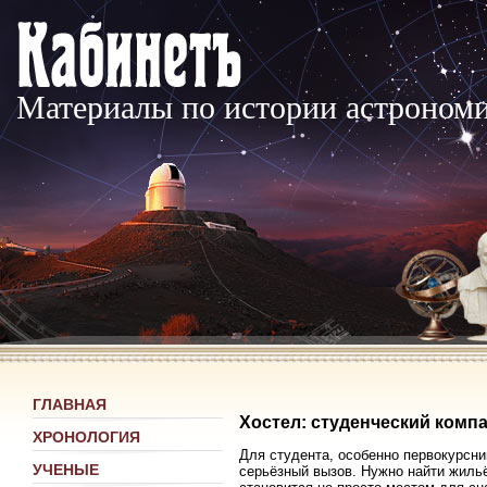
Материалы по истории астроном
ГЛАВНАЯ
Хостел: студенческий комп
ХРОНОЛОГИЯ
Для студента, особенно первокурсник
УЧЕНЫЕ
серьёзный вызов. Нужно найти жильё