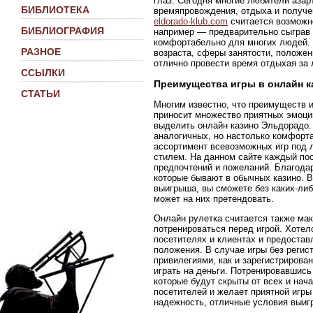
глаз. Сегодня многие любители азар
БИБЛИОТЕКА
времяпровождения, отдыха и получе
eldorado-klub.com
считается возможн
БИБЛИОГРАФИЯ
например — предварительно сыграв в
комфортабельно для многих людей. 
РАЗНОЕ
возраста, сферы занятости, положен
отлично провести время отдыхая за 
ССЫЛКИ
Преимущества игры в онлайн 
СТАТЬИ
Многим известно, что преимуществ и
приносит множество приятных эмоций
выделить онлайн казино Эльдорадо. 
аналогичных, но настолько комфорта
ассортимент всевозможных игр под л
стилем. На данном сайте каждый по
предпочтений и пожеланий. Благодар
которые бывают в обычных казино. В
выигрыша, вы сможете без каких-либ
может на них претендовать.
Онлайн рулетка считается также ма
потренироваться перед игрой. Хотел
посетителях и клиентах и предостав
положения. В случае игры без реги
привилегиями, как и зарегистрирова
играть на деньги. Потренировавшись
которые будут скрыты от всех и нач
посетителей и желает приятной игр
надежность, отличные условия выигр