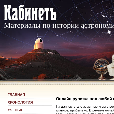
Материалы по истории астроном
ГЛАВНАЯ
Онлайн рулетка под любой 
ХРОНОЛОГИЯ
На данном этапе азартные игры в ре
УЧЕНЫЕ
главное, прибыльно. В режиме онла