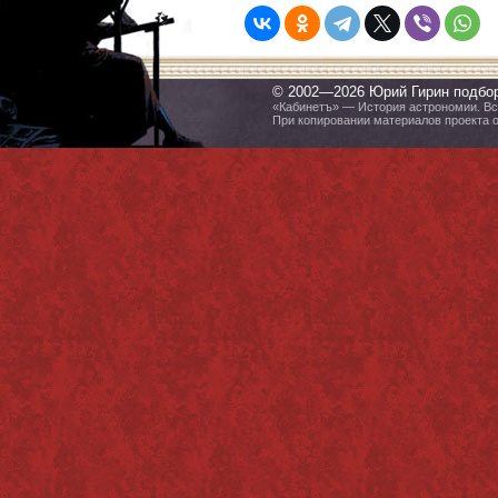
© 2002—2026 Юрий Гирин подбо
«Кабинетъ» — История астрономии. Все
При копировании материалов проекта 