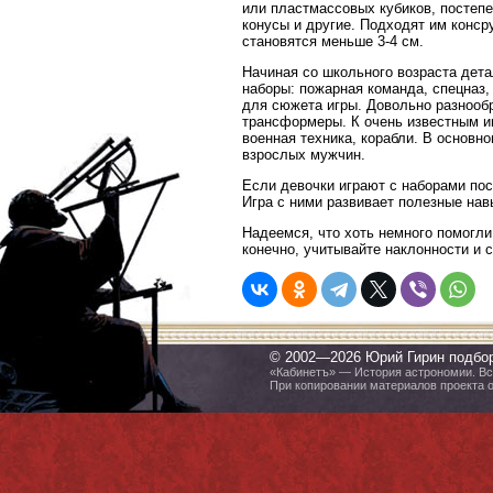
или пластмассовых кубиков, постеп
конусы и другие. Подходят им конср
становятся меньше 3-4 см.
Начиная со школьного возраста дета
наборы: пожарная команда, спецназ,
для сюжета игры. Довольно разнооб
трансформеры. К очень известным и
военная техника, корабли. В основн
взрослых мужчин.
Если девочки играют с наборами пос
Игра с ними развивает полезные навы
Надеемся, что хоть немного помогли
конечно, учитывайте наклонности и 
© 2002—2026 Юрий Гирин подбо
«Кабинетъ» — История астрономии. Все
При копировании материалов проекта 