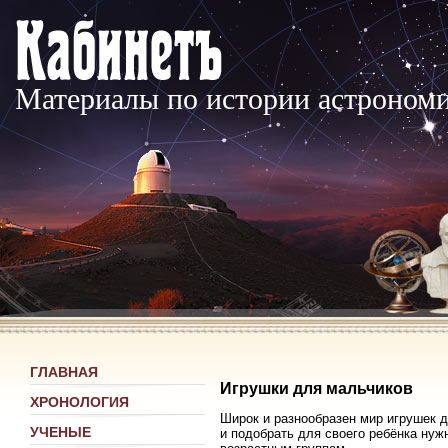
Материалы по истории астроном
ГЛАВНАЯ
Игрушки для мальчиков
ХРОНОЛОГИЯ
Широк и разнообразен мир игрушек д
УЧЕНЫЕ
и подобрать для своего ребёнка нуж