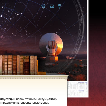
плуатации новой техники, аккумулятор
ли предпринять специальные меры.