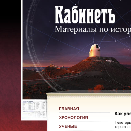
Материалы по исто
ГЛАВНАЯ
Как ув
ХРОНОЛОГИЯ
Некоторы
УЧЕНЫЕ
теряет с