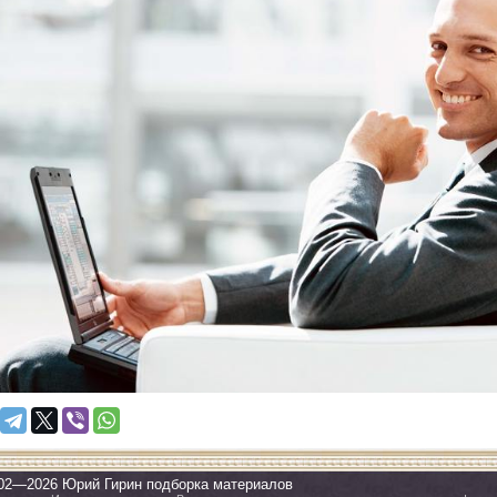
02—2026 Юрий Гирин подборка материалов