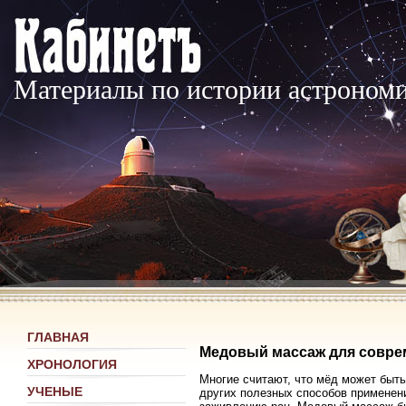
Материалы по истории астроном
ГЛАВНАЯ
Медовый массаж для совр
ХРОНОЛОГИЯ
Многие считают, что мёд может быть
УЧЕНЫЕ
других полезных способов применени