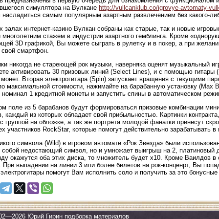
в предназначены в первую очередь для ознакомления с функционалом 
вшегося симулятора на Вулкане
http://vullcanklub.co/igrovye-avtomaty-vul
 насладиться самым популярным азартным развлечением без какого-либ
х залах интернет-казино Вулкан собраны как старые, так и новые игров
 многолетним стажем в индустрии азартного гемблинга. Кроме «одноруки
щей 3D графикой, Вы можете сыграть в рулетку и в покер, а при желан
 свой смартфон.
ки никогда не стареющей рок музыки, наверняка оценят музыкальный игр
те активировать 30 призовых линий (Select Lines), и с помощью гитары (B
5 монет. Вторая электрогитара (Spin) запускает вращения с текущими па
по максимальной стоимости, нажимайте на барабанную установку (Max Be
 номинал 1 кредитной монеты и запустить спины в автоматическом режи
ом поле из 5 барабанов будут формироваться призовые комбинации мини
, каждый из которых обладает свой прибыльностью. Картинки контракта, 
с группой на обложке, а так же портрета молодой фанатки принесут ск
ех участников RockStar, которые помогут действительно зарабатывать в 
икого символа (Wild) в игровом автомате «Рок Звезда» были использова
 собой недостающий символ, но и умножает выигрыш на 2, платиновый д
яду окажутся оба этих диска, то множитель будет х10. Кроме Ваилдов в 
 При выпадении на линии 3 или более билетов на рок-конценрт, Вы попа
 электрогитары помогут Вам исполнить соло и получить за это бонусные
02—2026 Юрий Гирин подборка материалов