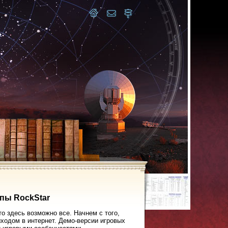
ппы RockStar
то здесь возможно все. Начнем с того,
ходом в интернет. Демо-версии игровых