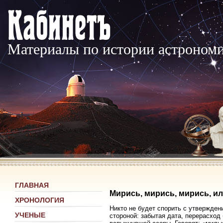
Материалы по истории астроном
ГЛАВНАЯ
Мирись, мирись, мирись, и
ХРОНОЛОГИЯ
Никто не будет спорить с утвержден
УЧЕНЫЕ
стороной: забытая дата, перерасхо