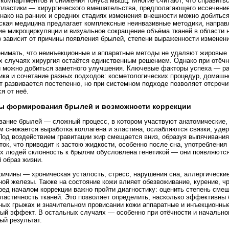
компартментов и снижения тонуса мышц. Многие считают, что справить
ластики — хирургического вмешательства, предполагающего иссечение
нако на ранних и средних стадиях изменения внешности можно добиться
ская медицина предлагает комплексные неинвазивные методики, направ
е микроциркуляции и визуальное сокращение объёма тканей в области 
 зависит от причины появления брылей, степени выраженности изменени
нимать, что неинъекционные и аппаратные методы не удаляют жировые
х случаях хирургия остаётся единственным решением. Однако при отёчн
 можно добиться заметного улучшения. Ключевые факторы успеха — ра
ика и сочетание разных подходов: косметологических процедур, домашне
т развивается постепенно, но при системном подходе позволяет отсрочи
я от неё.
ы формирования брылей и возможности коррекции
ание брылей — сложный процесс, в котором участвуют анатомические,
м снижается выработка коллагена и эластина, ослабляются связки, уд
Под воздействием гравитации жир смещается вниз, образуя выпячивани
ок, что приводит к застою жидкости, особенно после сна, употребления
х людей склонность к брылям обусловлена генетикой — они появляются
 образ жизни.
ричины — хроническая усталость, стресс, нарушения сна, аллергические
ой железы. Также на состояние кожи влияет обезвоживание, курение, 
ред началом коррекции важно пройти диагностику: оценить степень сме
эластичность тканей. Это позволяет определить, насколько эффективны
ых грыжах и значительном провисании кожи аппаратные и инъекционны
ый эффект. В остальных случаях — особенно при отёчности и начальн
ый результат.