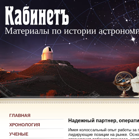
Материалы по истории астроном
ГЛАВНАЯ
Надежный партнер, операти
ХРОНОЛОГИЯ
Имея колоссальный опыт работы за 
УЧЕНЫЕ
лидирующие позиции на рынке. Осно