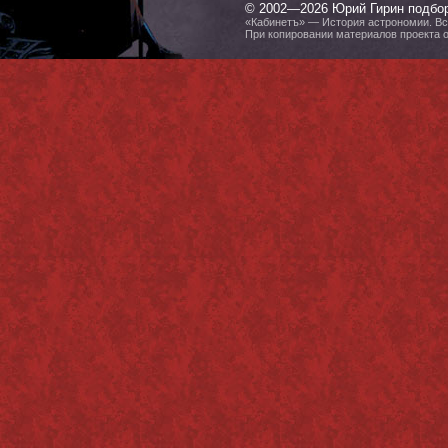
© 2002—2026 Юрий Гирин подбо
«Кабинетъ» — История астрономии. Все
При копировании материалов проекта 