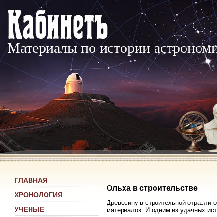
Материалы по истории астроном
ГЛАВНАЯ
Ольха в строительстве
ХРОНОЛОГИЯ
Древесину в строительной отрасли о
УЧЕНЫЕ
материалов. И одним из удачных ист