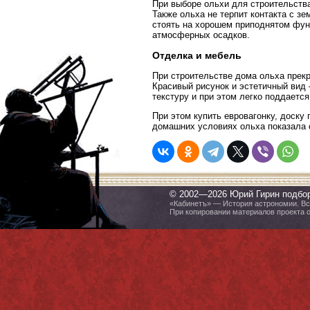
При выборе ольхи для строительства
Также ольха не терпит контакта с з
стоять на хорошем приподнятом фун
атмосферных осадков.
Отделка и мебель
При строительстве дома ольха прекр
Красивый рисунок и эстетичный вид
текстуру и при этом легко поддаетс
При этом купить евровагонку, доску
домашних условиях ольха показала 
© 2002—2026 Юрий Гирин подбо
«Кабинетъ» — История астрономии. Все
При копировании материалов проекта 