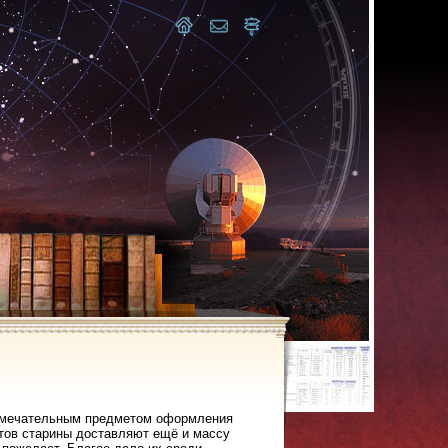
 замечательным предметом оформления
тов старины доставляют ещё и массу