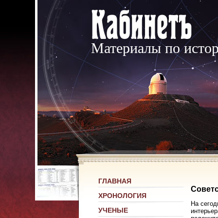
Материалы по исто
ГЛАВНАЯ
Совет
ХРОНОЛОГИЯ
На сегод
УЧЕНЫЕ
интерьер