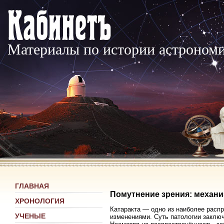
Материалы по истории астроном
ГЛАВНАЯ
Помутнение зрения: механи
ХРОНОЛОГИЯ
Катаракта — одно из наиболее расп
УЧЕНЫЕ
изменениями. Суть патологии заключ