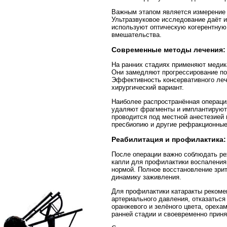
Важным этапом является измерение в
Ультразвуковое исследование даёт 
используют оптическую когерентную 
вмешательства.
Современные методы лечения:
На ранних стадиях применяют медик
Они замедляют прогрессирование по
Эффективность консервативного леч
хирургический вариант.
Наиболее распространённая операци
удаляют фрагменты и имплантируют 
проводится под местной анестезией 
пресбиопию и другие рефракционные
Реабилитация и профилактика:
После операции важно соблюдать реж
капли для профилактики воспаления
нормой. Полное восстановление зри
динамику заживления.
Для профилактики катаракты рекоме
артериального давления, отказаться
оранжевого и зелёного цвета, ореха
ранней стадии и своевременно приня