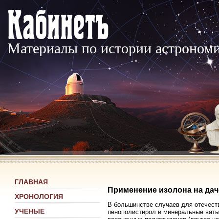
Материалы по истории астроном
ГЛАВНАЯ
Применение изолона на дач
ХРОНОЛОГИЯ
В большинстве случаев для отечест
УЧЕНЫЕ
пенополистирол и минеральные ваты