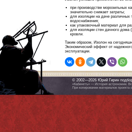
при производстве морозильных ка
значительно снижает затраты;
для изоляции на даче различных 
водоснабжения;
как упаковочный материал для ра
для изоляции стен дачного дома (
кровли.
Таким образом, Изолон на сегодняш
Экономический эффект от надежного
эксплуатации.
© 2002—2026 Юрий Гирин подбо
«Кабинетъ» — История астрономии. Все
При копировании материалов проекта 