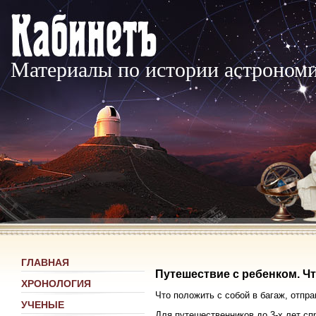
Материалы по истории астроном
ГЛАВНАЯ
Путешествие с ребенком. Чт
ХРОНОЛОГИЯ
Что положить с собой в багаж, отпра
УЧЕНЫЕ
Для путешественников до 3-х лет сп