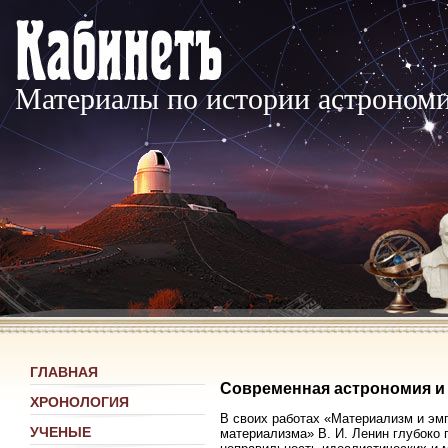
Материалы по истории астроном
ГЛАВНАЯ
Современная астрономия и
ХРОНОЛОГИЯ
В своих работах «Материализм и эм
УЧЕНЫЕ
материализма» В. И. Ленин глубоко