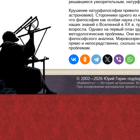
решавшиеся умозрительным, натурфи
Крушение натурфилософии привело 
астрономию). Сторонники одного из
что философия как особая наука ст
наших знаний о Вселенной в XX в. п
возросла. Однако на первый план зд
методологические проблемы. Они во
философского анализа. Мировоззрен
прямо и непосредственно, сколько ч
проблемам.
© 2002—2026 Юрий Гирин подбо
«Кабинетъ» — История астрономии. Все
При копировании материалов проекта 