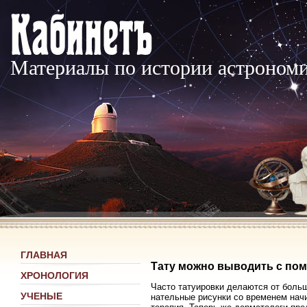
Материалы по истории астроном
ГЛАВНАЯ
Тату можно выводить с по
ХРОНОЛОГИЯ
Часто татуировки делаются от больш
УЧЕНЫЕ
нательные рисунки со временем нач