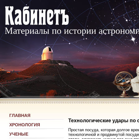
Материалы по истории астроном
ГЛАВНАЯ
Технологические удары по 
ХРОНОЛОГИЯ
Простая посуда, которая долгое вре
УЧЕНЫЕ
технологичной и продвинутой посуде