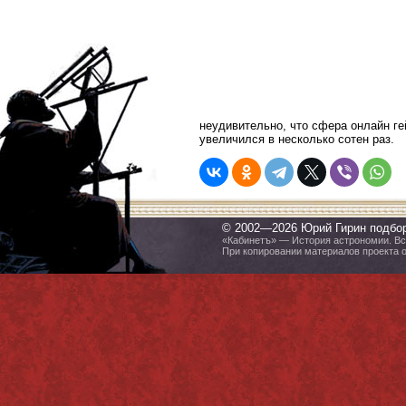
неудивительно, что сфера онлайн ге
увеличился в несколько сотен раз.
© 2002—2026 Юрий Гирин подбо
«Кабинетъ» — История астрономии. Все
При копировании материалов проекта 