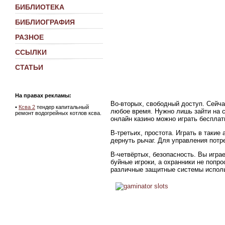
БИБЛИОТЕКА
БИБЛИОГРАФИЯ
РАЗНОЕ
ССЫЛКИ
СТАТЬИ
На правах рекламы:
Во-вторых, свободный доступ. Сейчас
•
Ксва 2
тендер капитальный
любое время. Нужно лишь зайти на са
ремонт водогрейных котлов ксва.
онлайн казино можно играть бесплат
В-третьих, простота. Играть в такие
дернуть рычаг. Для управления пот
В-четвёртых, безопасность. Вы играе
буйные игроки, а охранники не попр
различные защитные системы использ