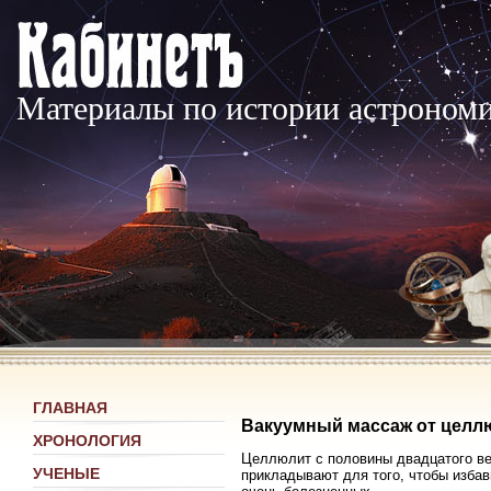
Материалы по истории астроном
ГЛАВНАЯ
Вакуумный массаж от целл
ХРОНОЛОГИЯ
Целлюлит с половины двадцатого ве
УЧЕНЫЕ
прикладывают для того, чтобы избави