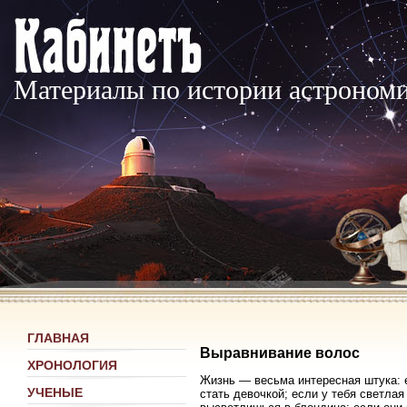
Материалы по истории астроном
ГЛАВНАЯ
Выравнивание волос
ХРОНОЛОГИЯ
Жизнь — весьма интересная штука: е
УЧЕНЫЕ
стать девочкой; если у тебя светлая