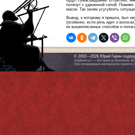
будут сумасшедшими. В-третьих, никт
полезут с удвоенной силой. Помимо
маски. Так зачем усугублять ситуац
Вывод, к которому я пришла, был не
(особенно, если речь идет о волоса
из вышеописанных способов и полага
© 2002—2026 Юрий Гирин подбо
«Кабинетъ» — История астрономии. Все
При копировании материалов проекта 