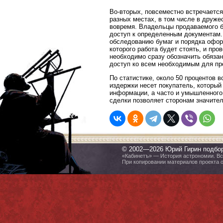
Во-вторых, повсеместно встречается
разных местах, в том числе в друж
вовремя. Владельцы продаваемого б
доступ к определенным документам.
обследованию бумаг и порядка офор
которого работа будет стоять, и пр
необходимо сразу обозначить обяза
доступ ко всем необходимым для пр
По статистике, около 50 процентов 
издержки несет покупатель, которы
информации, а часто и умышленного 
сделки позволяет сторонам значител
© 2002—2026 Юрий Гирин подбо
«Кабинетъ» — История астрономии. Все
При копировании материалов проекта 