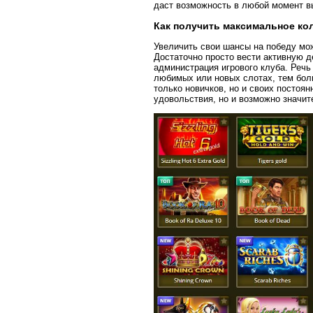
даст возможность в любой момент в
Как получить максимальное ко
Увеличить свои шансы на победу мож
Достаточно просто вести активную д
администрация игрового клуба. Речь
любимых или новых слотах, тем бол
только новичков, но и своих постоя
удовольствия, но и возможно значит