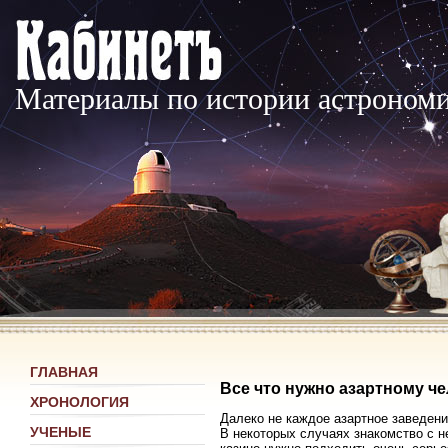
Материалы по истории астроном
ГЛАВНАЯ
Все что нужно азартному че
ХРОНОЛОГИЯ
Далеко не каждое азартное заведен
УЧЕНЫЕ
В некоторых случаях знакомство с 