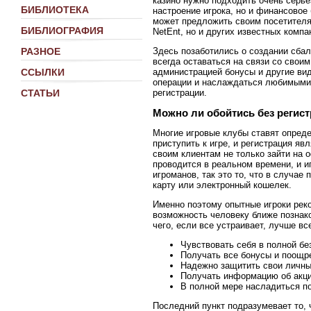
казино нужно подходить очень серьез
БИБЛИОТЕКА
настроение игрока, но и финансовое
может предложить своим посетителям
БИБЛИОГРАФИЯ
NetEnt, но и других известных компа
Здесь позаботились о создании сбал
РАЗНОЕ
всегда оставаться на связи со свои
администрацией бонусы и другие ви
ССЫЛКИ
операции и наслаждаться любимыми 
регистрации.
СТАТЬИ
Можно ли обойтись без регис
Многие игровые клубы ставят опред
приступить к игре, и регистрация я
своим клиентам не только зайти на 
проводится в реальном времени, и и
игроманов, так это то, что в случа
карту или электронный кошелек.
Именно поэтому опытные игроки рек
возможность человеку ближе познак
чего, если все устраивает, лучше вс
Чувствовать себя в полной бе
Получать все бонусы и поощр
Надежно защитить свои личны
Получать информацию об акци
В полной мере насладиться п
Последний пункт подразумевает то, ч