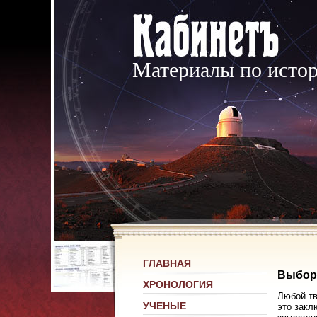
Материалы по исто
ГЛАВНАЯ
Выбор 
ХРОНОЛОГИЯ
Любой тв
УЧЕНЫЕ
это закл