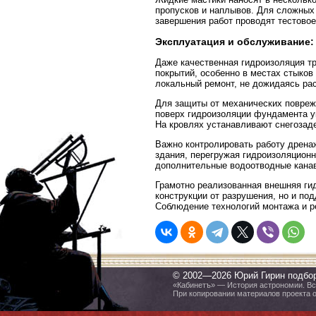
пропусков и наплывов. Для сложных
завершения работ проводят тестовое
Эксплуатация и обслуживание:
Даже качественная гидроизоляция тр
покрытий, особенно в местах стыко
локальный ремонт, не дожидаясь ра
Для защиты от механических повреж
поверх гидроизоляции фундамента у
На кровлях устанавливают снегозад
Важно контролировать работу дренаж
здания, перегружая гидроизоляцион
дополнительные водоотводные канав
Грамотно реализованная внешняя ги
конструкции от разрушения, но и по
Соблюдение технологий монтажа и р
© 2002—2026 Юрий Гирин подбо
«Кабинетъ» — История астрономии. Все
При копировании материалов проекта 