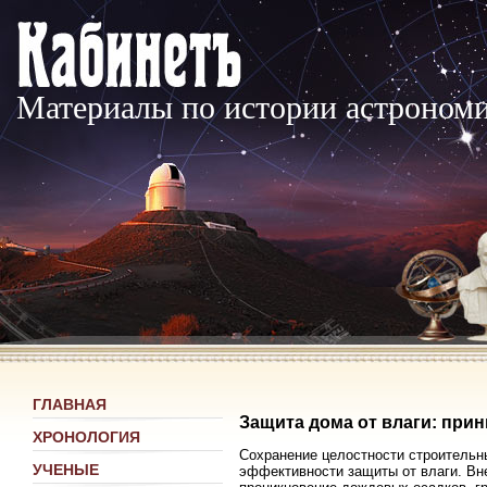
Материалы по истории астроном
ГЛАВНАЯ
Защита дома от влаги: при
ХРОНОЛОГИЯ
Сохранение целостности строительн
УЧЕНЫЕ
эффективности защиты от влаги. В