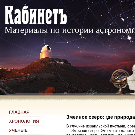
Материалы по истории астроном
ГЛАВНАЯ
Змеиное озеро: где природа
ХРОНОЛОГИЯ
В глубине израильской пустыни, сре
УЧЕНЫЕ
— Змеиное озеро. Это место далеко 