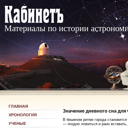
Материалы по истории астроном
ГЛАВНАЯ
Значение дневного сна для
ХРОНОЛОГИЯ
В бешеном ритме города становится
УЧЕНЫЕ
— поздно ложиться и рано вставать,