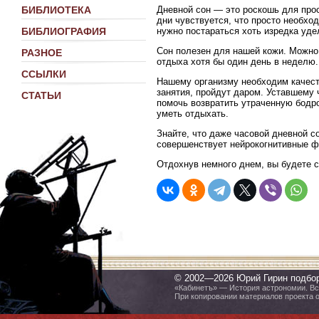
Дневной сон — это роскошь для про
БИБЛИОТЕКА
дни чувствуется, что просто необход
нужно постараться хоть изредка уде
БИБЛИОГРАФИЯ
Сон полезен для нашей кожи. Можно
РАЗНОЕ
отдыха хотя бы один день в неделю.
ССЫЛКИ
Нашему организму необходим качест
занятия, пройдут даром. Уставшему 
СТАТЬИ
помочь возвратить утраченную бодро
уметь отдыхать.
Знайте, что даже часовой дневной с
совершенствует нейрокогнитивные ф
Отдохнув немного днем, вы будете 
© 2002—2026 Юрий Гирин подбо
«Кабинетъ» — История астрономии. Все
При копировании материалов проекта 