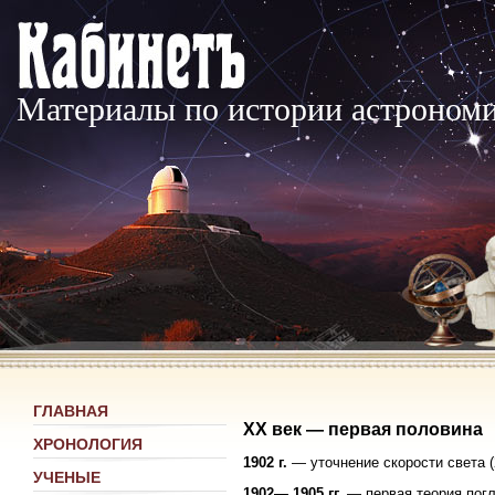
Материалы по истории астроном
ГЛАВНАЯ
XX век — первая половина
ХРОНОЛОГИЯ
1902 г.
— уточнение скорости света 
УЧЕНЫЕ
1902— 1905 гг.
— первая теория погл