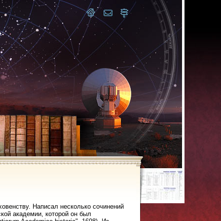
ховенству. Написал несколько сочинений
кой академии, которой он был