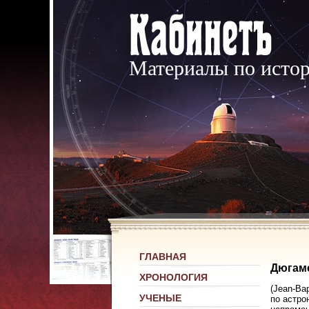
Материалы по исто
ГЛАВНАЯ
Дюгаме
ХРОНОЛОГИЯ
(Jean-Ba
УЧЕНЫЕ
по астро