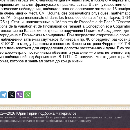
ков и был ограблен. Следующие два путешествия, в Южную Америку и В
ершены им на счет французского правительства. В эти путешествия он 
огические наблюдения, наблюдал полное солнечное затмение 16 ноября 
 очень многих мест. См. "Journal des observations physiques, mathématique
s de l'Amérique méridionale et dans les Indes occidentales" (2 т., Париж,
25 г.). Статьи, напечатанные в "Mémoires de l'Académie de Paris": "Observati
ions de la variation et de l'inclinaison de l'aimant à Conception et à Coquimb
тешествие на Канарские острова по поручению Парижской академии, дл
меридиана с Парижским меридианом. При посредстве старательно произ
 наблюдения затмений спутников Юпитера и пр. Ф. определил разности
18° 52' 3", а между Парижем и западным берегом острова Ферро в 20° 1' 
тал пользоваться для определения долготы расстояниями луны. Ему же
во ареометра с постоянными объемом и указание — очень неточного, в
ю наблюдений над барометром. В 1711 г. Ф. получил место директора 
ории, которое и занимал затем до конца жизни.
02—2026 Юрий Гирин подборка материалов
нетъ» — История астрономии. Все права на тексты книг принадлежат их авторам!
опировании материалов проекта обязательно ставить ссылку