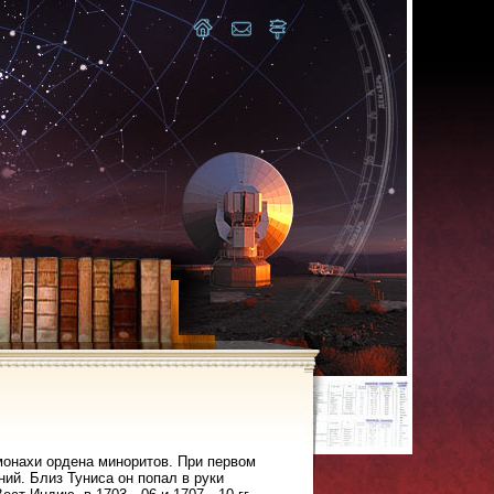
 монахи ордена миноритов. При первом
ий. Близ Туниса он попал в руки