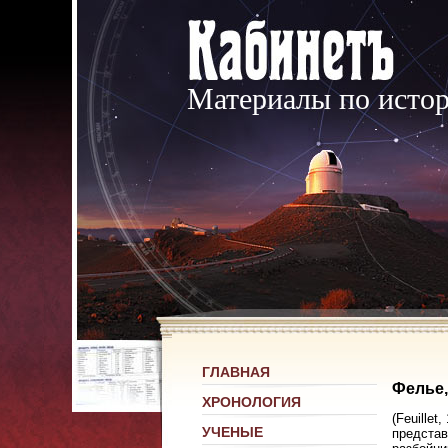
Материалы по исто
ГЛАВНАЯ
Фелье,
ХРОНОЛОГИЯ
(Feuille
УЧЕНЫЕ
представ