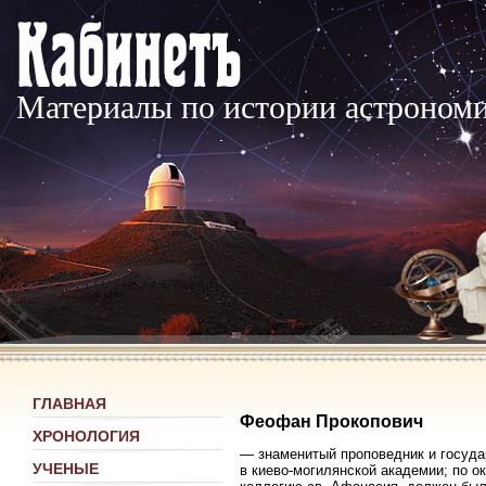
Материалы по истории астроном
ГЛАВНАЯ
Феофан Прокопович
ХРОНОЛОГИЯ
— знаменитый проповедник и государ
УЧЕНЫЕ
в киево-могилянской академии; по о