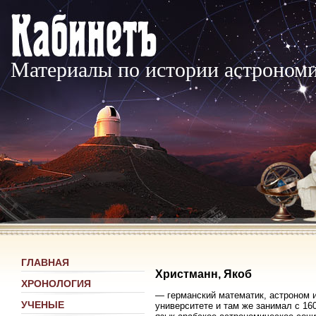
Материалы по истории астроном
ГЛАВНАЯ
Христманн, Якоб
ХРОНОЛОГИЯ
— германский математик, астроном 
УЧЕНЫЕ
университете и там же занимал с 16