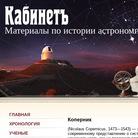
Материалы по истории астроном
ГЛАВНАЯ
Коперник
ХРОНОЛОГИЯ
(Nicolaus Copernicus, 1473—1543) —
УЧЕНЫЕ
современному представлению о сист