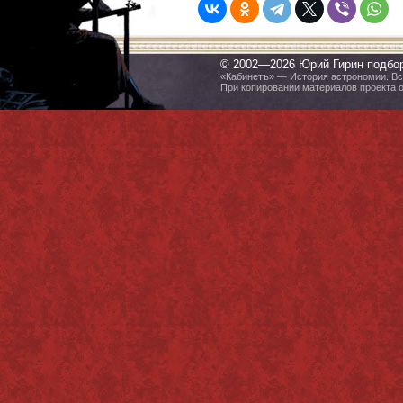
© 2002—2026 Юрий Гирин подбо
«Кабинетъ» — История астрономии. Все
При копировании материалов проекта 