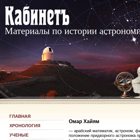
Материалы по истории астроном
ГЛАВНАЯ
Омар Хайям
ХРОНОЛОГИЯ
— арабский математик, астроном, фи
УЧЕНЫЕ
положение придворного астронома п