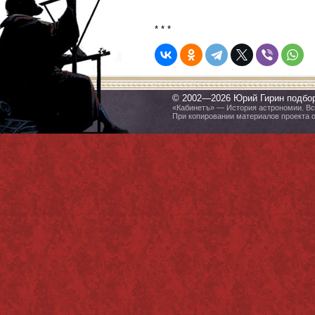
* * *
© 2002—2026 Юрий Гирин подбо
«Кабинетъ» — История астрономии. Все
При копировании материалов проекта 