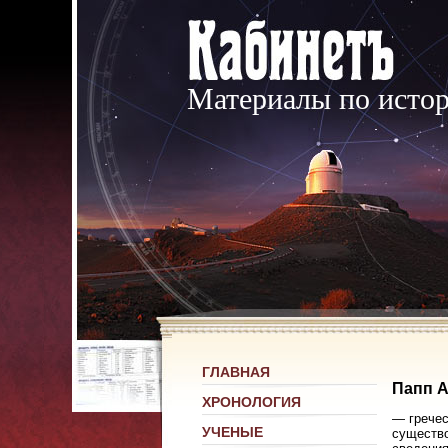
Материалы по исто
ГЛАВНАЯ
Папп 
ХРОНОЛОГИЯ
— гречес
УЧЕНЫЕ
существо