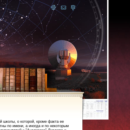
ой школы, о которой, кроме факта ее
тны по имени, а иногда и по некоторым